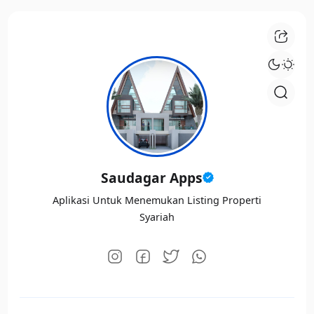
Saudagar Apps
Aplikasi Untuk Menemukan Listing Properti
Syariah