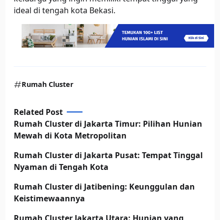
ideal di tengah kota Bekasi.
Rumah Cluster
Related Post
Rumah Cluster di Jakarta Timur: Pilihan Hunian
Mewah di Kota Metropolitan
Rumah Cluster di Jakarta Pusat: Tempat Tinggal
Nyaman di Tengah Kota
Rumah Cluster di Jatibening: Keunggulan dan
Keistimewaannya
Rumah Cluster Jakarta Utara: Hunian yang