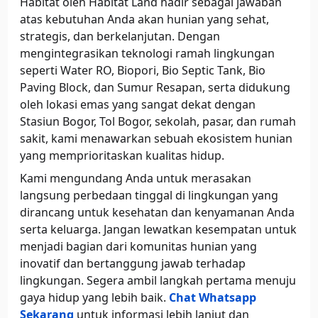
Habitat oleh Habitat Land hadir sebagai jawaban
atas kebutuhan Anda akan hunian yang sehat,
strategis, dan berkelanjutan. Dengan
mengintegrasikan teknologi ramah lingkungan
seperti Water RO, Biopori, Bio Septic Tank, Bio
Paving Block, dan Sumur Resapan, serta didukung
oleh lokasi emas yang sangat dekat dengan
Stasiun Bogor, Tol Bogor, sekolah, pasar, dan rumah
sakit, kami menawarkan sebuah ekosistem hunian
yang memprioritaskan kualitas hidup.
Kami mengundang Anda untuk merasakan
langsung perbedaan tinggal di lingkungan yang
dirancang untuk kesehatan dan kenyamanan Anda
serta keluarga. Jangan lewatkan kesempatan untuk
menjadi bagian dari komunitas hunian yang
inovatif dan bertanggung jawab terhadap
lingkungan. Segera ambil langkah pertama menuju
gaya hidup yang lebih baik.
Chat Whatsapp
Sekarang
untuk informasi lebih lanjut dan