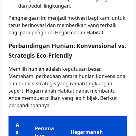
dan peduli lingkungan.
Penghargaan ini menjadi motivasi bagi kami untuk
terus berinovasi dan memberikan yang terbaik
bagi para penghuni Hegarmanah Habitat.
Perbandingan Hunian: Konvensional vs.
Strategis Eco-Friendly
Memilih hunian adalah keputusan besar.
Memahami perbedaan antara hunian konvensional
dan hunian strategis yang ramah lingkungan
seperti Hegarmanah Habitat dapat membantu
Anda membuat pilihan yang lebih bijak. Berikut
perbandingannya:
A
Peruma
s
Hegarmanah
han