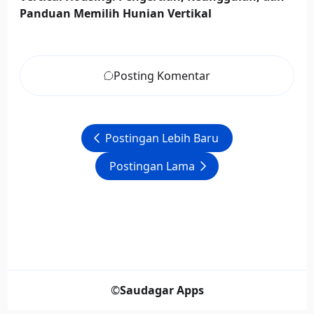
Panduan Memilih Hunian Vertikal
Posting Komentar
Postingan Lebih Baru
Postingan Lama
©
Saudagar Apps